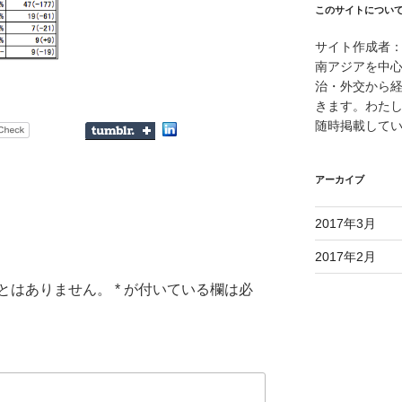
このサイトについ
サイト作成者：
南アジアを中
治・外交から
きます。わた
随時掲載して
アーカイブ
2017年3月
2017年2月
とはありません。
*
が付いている欄は必